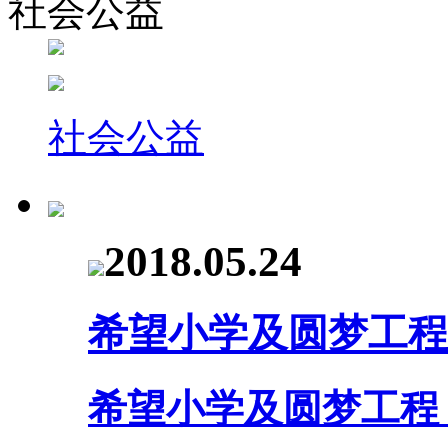
社会公益
社会公益
2018.05.24
希望小学及圆梦工程
希望小学及圆梦工程 希