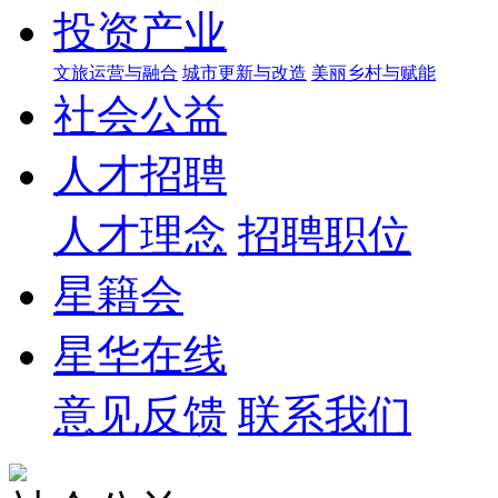
投资产业
文旅运营与融合
城市更新与改造
美丽乡村与赋能
社会公益
人才招聘
人才理念
招聘职位
星籍会
星华在线
意见反馈
联系我们