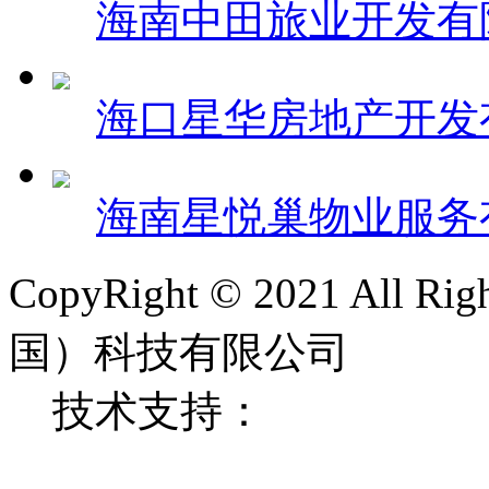
海南中田旅业开发有
海口星华房地产开发
海南星悦巢物业服务
CopyRight © 2021 All 
国）科技有限公司
技术支持：