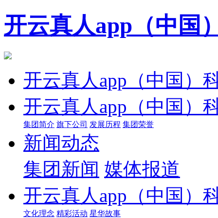
开云真人app（中国
开云真人app（中国）
开云真人app（中国）
集团简介
旗下公司
发展历程
集团荣誉
新闻动态
集团新闻
媒体报道
开云真人app（中国）
文化理念
精彩活动
星华故事