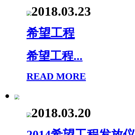
2018.03.23
希望工程
希望工程...
READ MORE
2018.03.20
2014希望工程发放