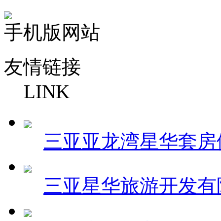
手机版网站
友情链接
LINK
三亚亚龙湾星华套房
三亚星华旅游开发有