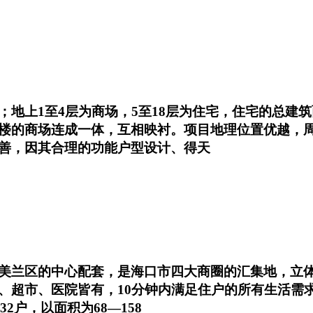
1至4层为商场，5至18层为住宅，住宅的总建筑面积为
楼的商场连成一体，互相映衬。项目地理位置优越，
善，因其合理的功能户型设计、得天
美兰区的中心配套，是海口市四大商圈的汇集地，立体
超市、医院皆有，10分钟内满足住户的所有生活需求，
232户，以面积为68—158