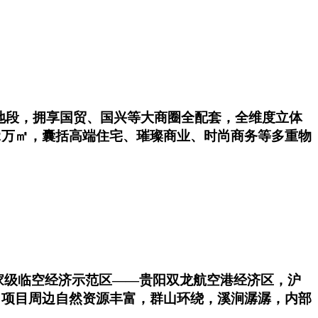
地段，拥享国贸、国兴等大商圈全配套，全维度立体
2万㎡，囊括高端住宅、璀璨商业、时尚商务等多重物
国家级临空经济示范区——贵阳双龙航空港经济区，沪
 项目周边自然资源丰富，群山环绕，溪涧潺潺，内部