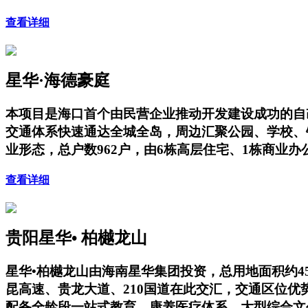
查看详细
星华·海德豪庭
本项目是海口首个由民营企业推动开发建设成功的自
交通体系快速通达全城全岛，周边汇聚公园、学校、
业形态，总户数962户，由6栋高层住宅、1栋商业
查看详细
贵阳星华• 柏樾龙山
星华•柏樾龙山由海南星华集团投资，总用地面积约4
昆高速、贵龙大道、210国道在此交汇，交通区位
配备全龄段一站式教育、康养医疗体系、大型综合文