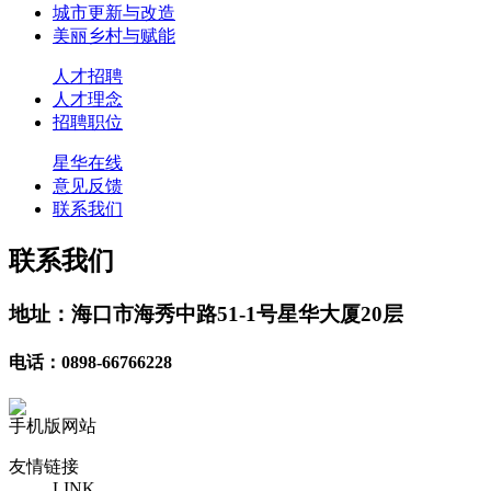
城市更新与改造
美丽乡村与赋能
人才招聘
人才理念
招聘职位
星华在线
意见反馈
联系我们
联系我们
地址：海口市海秀中路51-1号星华大厦20层
电话：0898-66766228
手机版网站
友情链接
LINK