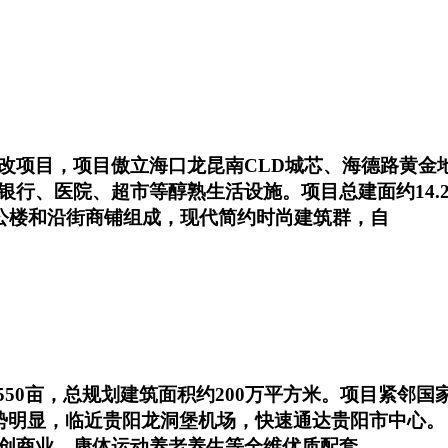
改项目，项目傲立海口龙昆南CLD城芯、海德路黄金
银行、医院、超市等醇熟生活设施。项目总建面约14.
办公楼和沿街商铺组成，现代简约时尚建筑群，自
550亩，总规划建筑面积约200万平方米。项目紧邻
优势明显，临近贵阳龙洞堡机场，快速通达贵阳市中心。
创商业、康体运动养老养生等全维优质配套