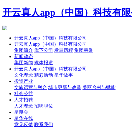
开云真人app（中国）科技有
开云真人app（中国）科技有限公司
开云真人app（中国）科技有限公司
集团简介
旗下公司
发展历程
集团荣誉
新闻动态
集团新闻
媒体报道
开云真人app（中国）科技有限公司
文化理念
精彩活动
星华故事
投资产业
文旅运营与融合
城市更新与改造
美丽乡村与赋能
社会公益
人才招聘
人才理念
招聘职位
星籍会
星华在线
意见反馈
联系我们