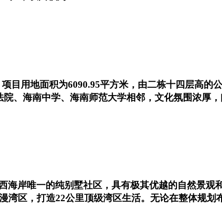
目用地面积为6090.95平方米，由二栋十四层高的公寓
民法院、海南中学、海南师范大学相邻，文化氛围浓厚
西海岸唯一的纯别墅社区，具有极其优越的自然景观
浪漫湾区，打造22公里顶级湾区生活。无论在整体规划