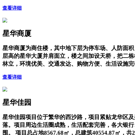
查看详细
星华商厦
星华商厦为商住楼，其中地下层为停车场、人防面积；地上
层高的星华大厦并肩面立，楼之间加设天桥，把二栋
林立，环境优美、交通发达、购物方便、生活设施完
查看详细
星华佳园
星华佳园项目位于繁华的西沙路，项目紧贴龙华区及
落。项目周边生活圈成熟，生活配套完善，各大银行、
围。 项目总占地8567.68㎡，总建筑40554.87㎡，共