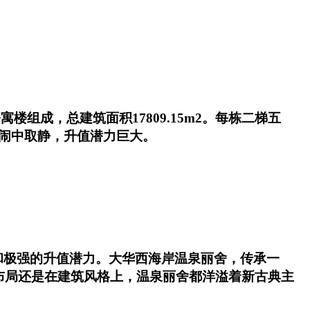
楼组成，总建筑面积17809.15m2。每栋二梯五
，闹中取静，升值潜力巨大。
和极强的升值潜力。大华西海岸温泉丽舍，传承一
布局还是在建筑风格上，温泉丽舍都洋溢着新古典主